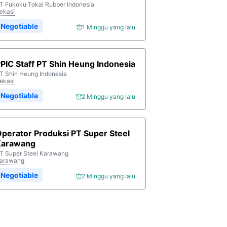
T Fukoku Tokai Rubber Indonesia
ekasi
Negotiable
1 Minggu yang lalu
PIC Staff PT Shin Heung Indonesia
T Shin Heung Indonesia
ekasi
Negotiable
2 Minggu yang lalu
perator Produksi PT Super Steel
Karawang
T Super Steel Karawang
arawang
Negotiable
2 Minggu yang lalu