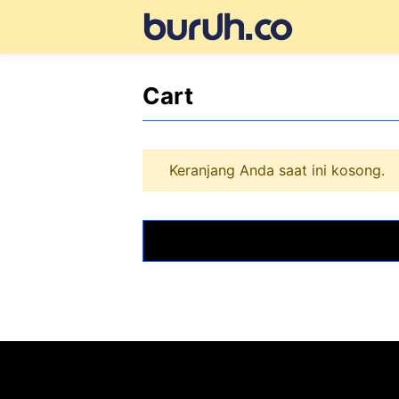
Langsung
ke
isi
Cart
Keranjang Anda saat ini kosong.