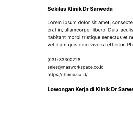
Sekilas Klinik Dr Sarweda
Lorem ipsum dolor sit amet, consectetu
erat in, ullamcorper libero. Duis iacul
habitant morbi tristique senectus et 
vel diam quis odio viverra efficitur. P
(031) 33300228
sales@masworkspace.co.id
https://theme.co.id/
Lowongan Kerja di Klinik Dr Sarw