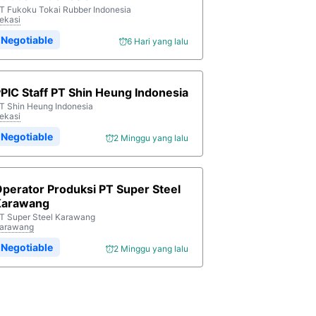
T Fukoku Tokai Rubber Indonesia
ekasi
Negotiable
6 Hari yang lalu
PIC Staff PT Shin Heung Indonesia
T Shin Heung Indonesia
ekasi
Negotiable
2 Minggu yang lalu
perator Produksi PT Super Steel
Karawang
T Super Steel Karawang
arawang
Negotiable
2 Minggu yang lalu