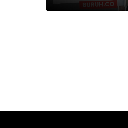
alokasi dana untuk sektor keaman