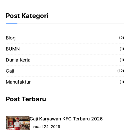
Post Kategori
Blog
(2)
BUMN
(1)
Dunia Kerja
(1)
Gaji
(12)
Manufaktur
(1)
Post Terbaru
Gaji Karyawan KFC Terbaru 2026
Januari 24, 2026