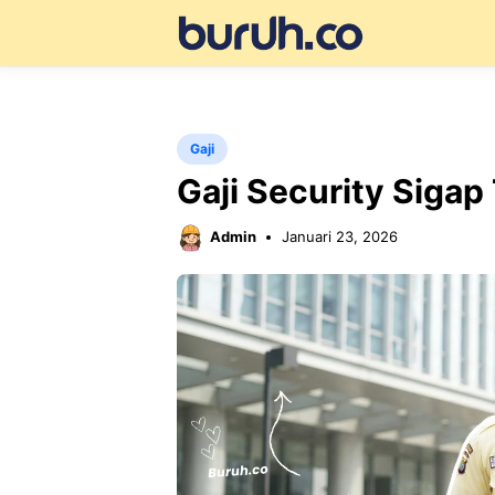
Langsung
ke
isi
Gaji
Gaji Security Siga
Admin
Januari 23, 2026