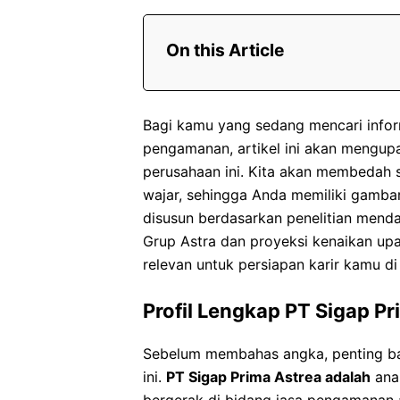
On this Article
Bagi kamu yang sedang mencari inform
pengamanan, artikel ini akan mengupa
perusahaan ini. Kita akan membedah s
wajar, sehingga Anda memiliki gambar
disusun berdasarkan penelitian mend
Grup Astra dan proyeksi kenaikan up
relevan untuk persiapan karir kamu di
Profil Lengkap PT Sigap Pr
Sebelum membahas angka, penting b
ini.
PT Sigap Prima Astrea adalah
anak