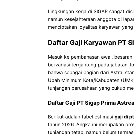
Lingkungan kerja di SIGAP sangat disi
namun kesejahteraan anggota di lapan
menciptakan loyalitas karyawan yang 
Daftar Gaji Karyawan PT S
Masuk ke pembahasan awal, besaran
bervariasi tergantung pada jabatan, l
bahwa sebagai bagian dari Astra, st
Upah Minimum Kota/Kabupaten (UMK)
tunjangan perusahaan yang cukup men
Daftar Gaji PT Sigap Prima Astre
Berikut adalah tabel estimasi
gaji di 
tahun 2026. Angka ini merupakan pro
tunjangan tetap, namun belum termasu