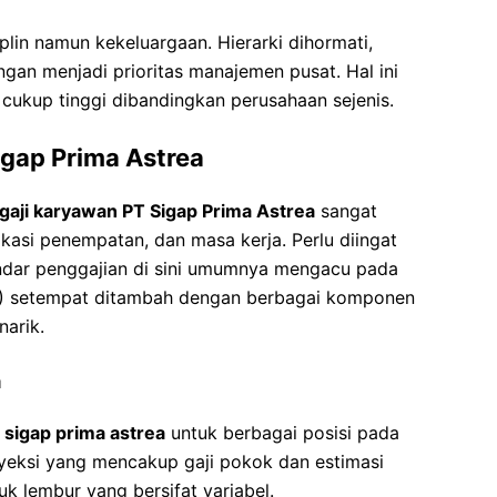
plin namun kekeluargaan. Hierarki dihormati,
gan menjadi prioritas manajemen pusat. Hal ini
cukup tinggi dibandingkan perusahaan sejenis.
igap Prima Astrea
gaji karyawan PT Sigap Prima Astrea
sangat
okasi penempatan, dan masa kerja. Perlu diingat
andar penggajian di sini umumnya mengacu pada
 setempat ditambah dengan berbagai komponen
arik.
a
pt sigap prima astrea
untuk berbagai posisi pada
yeksi yang mencakup gaji pokok dan estimasi
k lembur yang bersifat variabel.