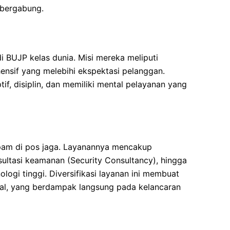
 bergabung.
i BUJP kelas dunia. Misi mereka meliputi
nsif yang melebihi ekspektasi pelanggan.
tif, disiplin, dan memiliki mental pelayanan yang
am di pos jaga. Layanannya mencakup
sultasi keamanan (Security Consultancy), hingga
ogi tinggi. Diversifikasi layanan ini membuat
sial, yang berdampak langsung pada kelancaran