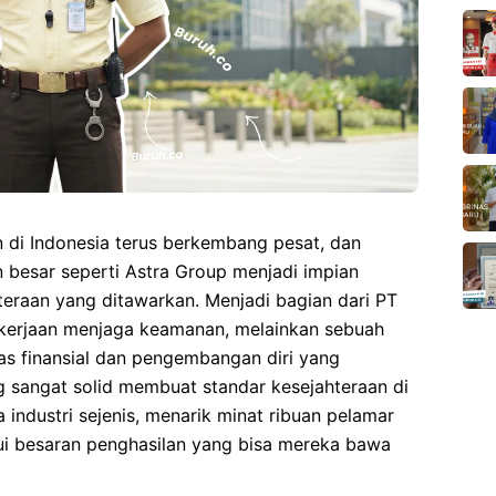
n di Indonesia terus berkembang pesat, dan
 besar seperti Astra Group menjadi impian
teraan yang ditawarkan. Menjadi bagian dari
PT
kerjaan menjaga keamanan, melainkan sebuah
itas finansial dan pengembangan diri yang
g sangat solid membuat standar kesejahteraan di
ta industri sejenis, menarik minat ribuan pelamar
ui besaran penghasilan yang bisa mereka bawa