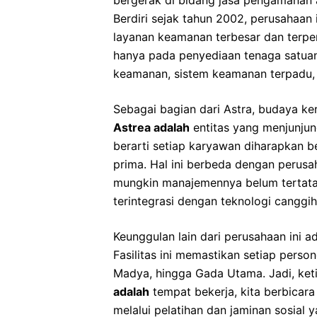
bergerak di bidang jasa pengamanan
Berdiri sejak tahun 2002, perusahaan 
layanan keamanan terbesar dan terpe
hanya pada penyediaan tenaga satuan
keamanan, sistem keamanan terpadu, 
Sebagai bagian dari Astra, budaya kerj
Astrea adalah
entitas yang menjunjung
berarti setiap karyawan diharapkan b
prima. Hal ini berbeda dengan perusa
mungkin manajemennya belum tertata 
terintegrasi dengan teknologi canggi
Keunggulan lain dari perusahaan ini a
Fasilitas ini memastikan setiap perso
Madya, hingga Gada Utama. Jadi, keti
adalah
tempat bekerja, kita berbicara
melalui pelatihan dan jaminan sosial 