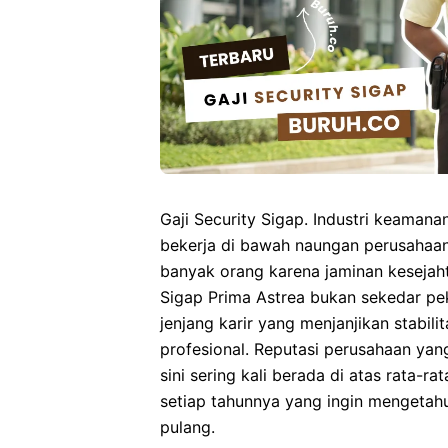
Gaji Security Sigap. Industri keamana
bekerja di bawah naungan perusahaan
banyak orang karena jaminan kesejah
Sigap Prima Astrea
bukan sekedar pe
jenjang karir yang menjanjikan stabil
profesional. Reputasi perusahaan yan
sini sering kali berada di atas rata-ra
setiap tahunnya yang ingin mengetah
pulang.