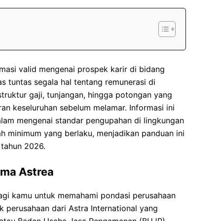
asi valid mengenai prospek karir di bidang
s tuntas segala hal tentang remunerasi di
truktur gaji, tunjangan, hingga potongan yang
an keseluruhan sebelum melamar. Informasi ini
alam mengenai standar pengupahan di lingkungan
ah minimum yang berlaku, menjadikan panduan ini
 tahun 2026.
ima Astrea
agi kamu untuk memahami pondasi perusahaan
 perusahaan dari Astra International yang