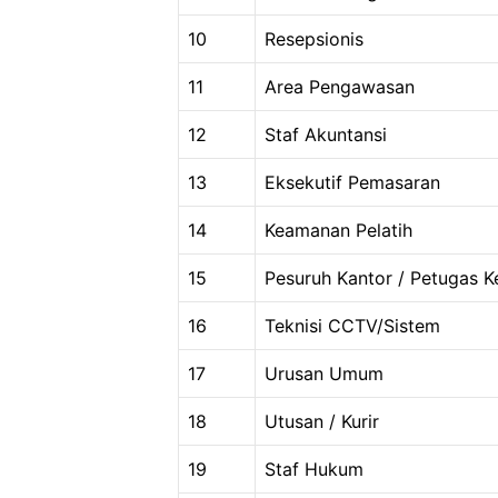
10
Resepsionis
11
Area Pengawasan
12
Staf Akuntansi
13
Eksekutif Pemasaran
14
Keamanan Pelatih
15
Pesuruh Kantor / Petugas K
16
Teknisi CCTV/Sistem
17
Urusan Umum
18
Utusan / Kurir
19
Staf Hukum